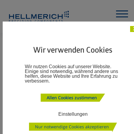
Wir verwenden Cookies
14/02/2023
PRODUKTIVITÄTSSTEI
Wir nutzen Cookies auf unserer Website.
Einige sind notwendig, während andere uns
helfen, diese Website und Ihre Erfahrung zu
DURCH GEAR
verbessern.
SKIVING
Allen Cookies zustimmen
Einstellungen
Nur notwendige Cookies akzeptieren